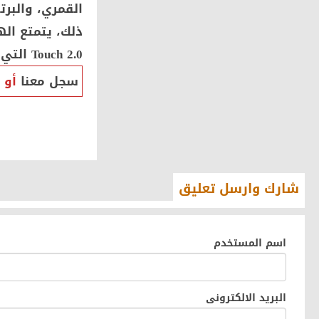
القمري، والبرت
Touch 2.0 التي تتيح استخدام الشاشة بكفاءة حتى عند البلل.
سجل معنا
أو
شارك وارسل تعليق
اسم المستخدم
البريد الالكترونى