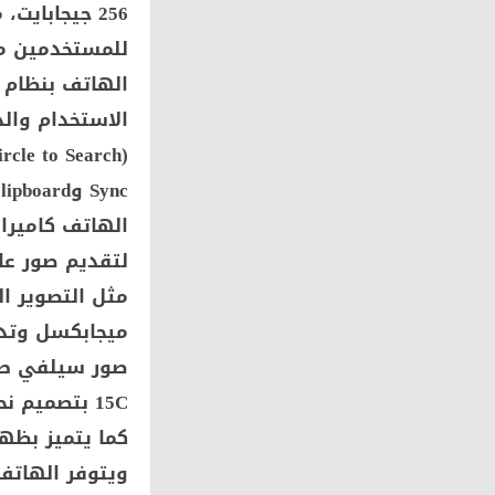
للمستخدمين مس
الاستخدام والذ
لتقديم صور عا
كما يتميز بظهر
ويتوفر الهاتف 