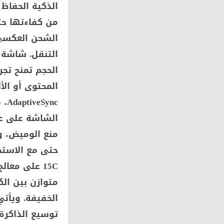
الشحن العكسي 
الحجم تمنح تجر
nc
منع الوميض، وا
متوازن بين ال