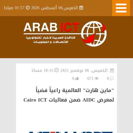
الخميس,06 أغسطس 2026
01:57 صباحا
.
الخميس, 06 نوفمبر 2025
10:15 مساءً
0
671
0
"ماين هارت" العالمية راعياً فضياً
لمعرض AIDC ضمن فعاليات Cairo ICT