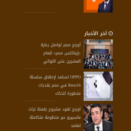
آخر الأخبار
أورنچ مصر تواصل رعاية
«إيناكتس مصر» للعام
العشرين على التوالي
OPPO تستعد لإطلاق سلسلة
Reno16 في مصر بقدرات
متطورة للذكاء
اورنچ تقود مشروع رقمنة تراث
ماسبيرو عبر منظومة متكاملة
تعتمد