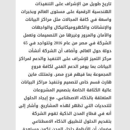
تاريخ طويل من الإشراف على التنفيذات
الهندسية الرقمية على مستوى العالم وبخبرات
واسعة في كافة المجالات مثل مراكز البيانات
والإنشائات والكهروميكانيكال والواجهات
والأمان والمرور وغيرها من التصميمات وتعمل
الشركة في مصر من عام 2016 وتتواجد في 65
دولة حول العالم. وأضاف أن الشركة أنشأت
مركز التميز للإشراف على التنفيذ والدعم لمراكز
البيانات بما يوفر الدعم الفني لكافة فروع
المجموعة بما فيهم فرع مصر، وتمتلك ماين
هارت قسم خاص لتصميم وتنفيذ مراكز البيانات
عالية الكثافة الخاصة بتصميم المشروعات
المتعلقة بالذكاء الاصطناعي، مع إيجاد الحلول
للتحديات التي تظهر لهذه المشاريع. وأشار إلى
أنه في قطاع المدن الذكية تقوم الشركة
بتقديم الحلول لتطبيق الذكاء الاصطناعي
وضمان أن الأنظمة داخل المدن تكون مستعدة