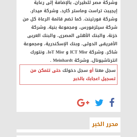
وشركة مصر للطيران، بالإضافة إلى رعاية
إيجيبت تراست وماستر كارد، وشركة ميدار،
وشركة فورتينت. كما تضم قائمة الرعاة كل من
شركة سيلزفورس، ومجموعة بنية، وشركة
خزنة، والبنك الأهلى المصرى، والبنك العربى
الأفريقى الدولى، وبنك الإسكندرية، ومجموعة
شاكر، وشركة ICT Misr و IoT Misr، ونتورك
انترناشيونال، وشركة Meinhardt .
سجل معنا
أو
سجل دخولك
حتى تتمكن من
تسجيل اعجابك بالخبر
محرر الخبر